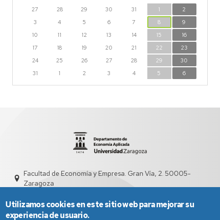
27
28
29
30
31
1
2
3
4
5
6
7
8
9
10
11
12
13
14
15
16
17
18
19
20
21
22
23
24
25
26
27
28
29
30
31
1
2
3
4
5
6
Facultad de Economía y Empresa. Gran Vía, 2. 50005-
Zaragoza
dd4008@unizar.es
976 76 1841
Utilizamos cookies en este sitio web para mejorar su
experiencia de usuario.