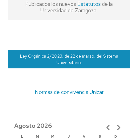
Publicados los nuevos
Estatutos
de la
Universidad de Zaragoza
Ley Orgánica 2/2023, de 22 de marzo, del Sistema
Universitario.
Normas de convivencia Unizar
Agosto 2026
Paginación
L
M
M
J
V
S
D